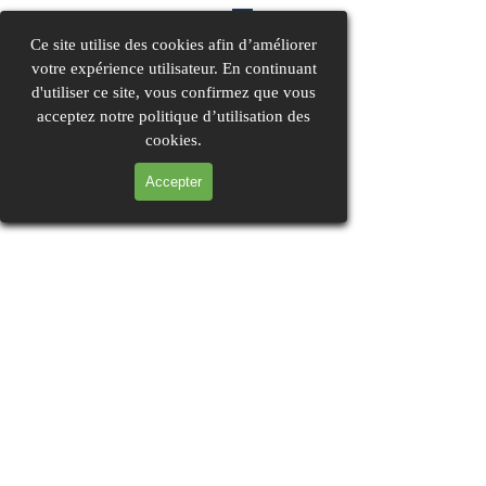
Aller au contenu
Sauter le menu
Ce site utilise des cookies afin d’améliorer
votre expérience utilisateur. En continuant
d'utiliser ce site, vous confirmez que vous
acceptez notre politique d’utilisation des
cookies.
Accepter