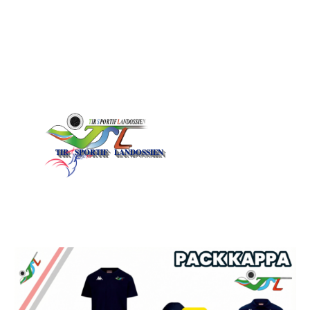
TIR   SPORTIF   LANDOSSIEN